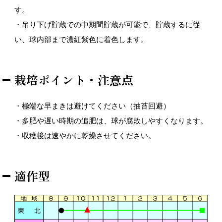
す。
・吊り下げ貯蔵での中期間貯蔵が可能で、貯蔵するに従
い、球内部まで濃紅紫色に着色します。
栽培ポイント・注意点
・極端な早まきは避けてください（抽苔回避）
・多肥や遅い時期の追肥は、球が腐敗しやすくなります。
・収穫後は速やかに乾燥させてください。
適作型