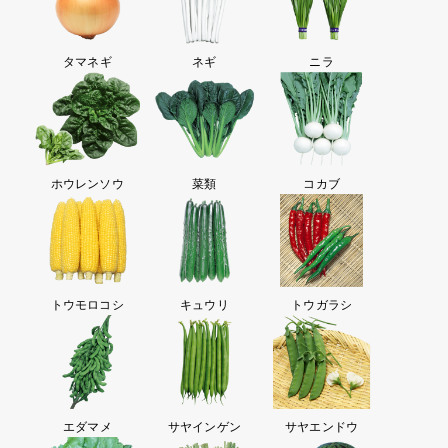
タマネギ
ネギ
ニラ
ホウレンソウ
菜類
コカブ
トウモロコシ
キュウリ
トウガラシ
エダマメ
サヤインゲン
サヤエンドウ