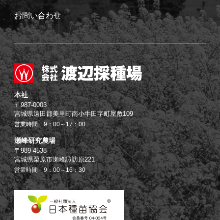
お問い合わせ
本社
〒987-0003
宮城県遠田郡美里町南小牛田字町屋敷109
営業時間 9：00～17：00
瀬峰研究農場
〒989-4538
宮城県栗原市瀬峰諏訪原221
営業時間 9：00～16：30