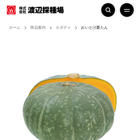
ホーム
商品案内
カボチャ
おいとけ栗たん