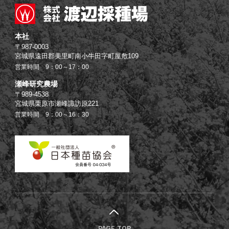
本社
〒987-0003
宮城県遠田郡美里町南小牛田字町屋敷109
営業時間 9：00～17：00
瀬峰研究農場
〒989-4538
宮城県栗原市瀬峰諏訪原221
営業時間 9：00～16：30
PAGE TOP