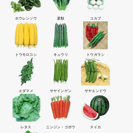
ホウレンソウ
菜類
コカブ
トウモロコシ
キュウリ
トウガラシ
エダマメ
サヤインゲン
サヤエンドウ
レタス
ニンジン・ゴボウ
スイカ